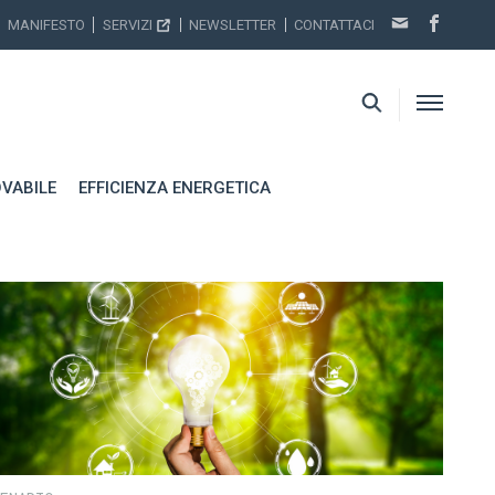
MANIFESTO
SERVIZI
NEWSLETTER
CONTATTACI
VABILE
EFFICIENZA ENERGETICA