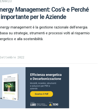
CENARIO
nergy Management: Cos’è e Perché
 importante per le Aziende
energy management è la gestione razionale dell’energia.
 basa su strategie, strumenti e processi volti al risparmio
ergetico e alla sostenibilità.
Settembre 2022