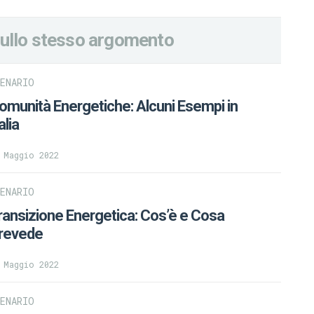
ullo stesso argomento
CENARIO
omunità Energetiche: Alcuni Esempi in
alia
 Maggio 2022
CENARIO
ransizione Energetica: Cos’è e Cosa
revede
 Maggio 2022
CENARIO