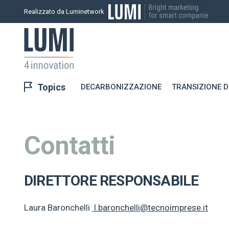
Realizzato da Luminetwork
Topics
DECARBONIZZAZIONE
TRANSIZIONE D
Contatti
DIRETTORE RESPONSABILE
Laura Baronchelli
l.baronchelli@tecnoimprese.it