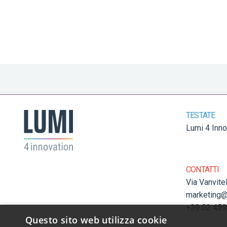
TESTATE
Lumi 4 Inno
CONTATTI
Via Vanvite
marketing@
+39 02 45
Questo sito web utilizza cookie